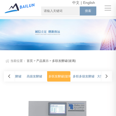
中文
|
English
当前位置：
首页
>
产品展示
>
多联发酵罐(玻璃)
非标定制发酵罐
高级发酵罐
多联发酵罐(玻璃)
多联多级发酵罐(不锈钢)
大型发酵罐(