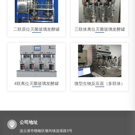
二联原位灭菌玻璃发酵罐
三联体离位灭菌玻璃发酵罐
4联离位灭菌玻璃发酵罐
微型生物反应器（多联体）
公司地址
连云港市赣榆区墩尚镇连港路3号