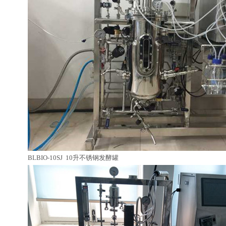
BLBIO-10SJ 10升不锈钢发酵罐