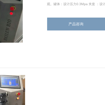
观。罐体：设计压力0.3Mpa 夹套 ：
温度的均匀性罐体功能: 约翰克兰机
产品咨询