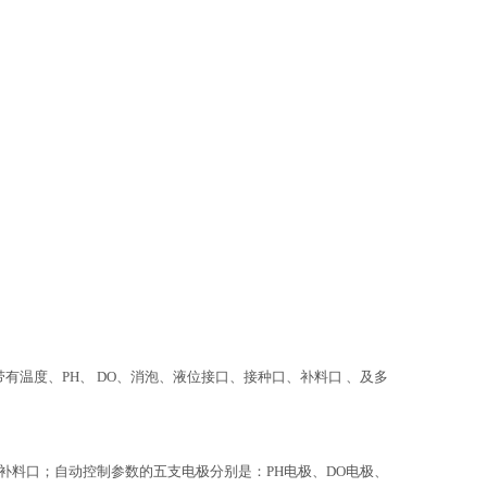
有温度、PH、 DO、消泡、液位接口、接种口、补料口 、及多
补料口；自动控制参数的五支电极分别是：PH电极、DO电极、