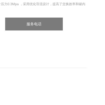
设计压力0.3Mpa ，采用优化导流设计，提高了交换效率和罐内
服务电话
：0518-85260198