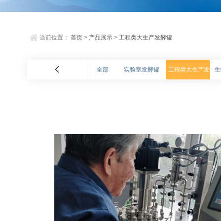
当前位置：
首页
>
产品展示
>
工程类大生产发酵罐
全部
实验室发酵罐
工程类大生产发酵
生