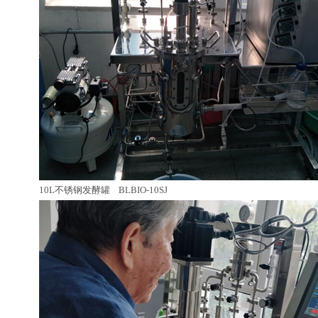
10L不锈钢发酵罐 BLBIO-10SJ